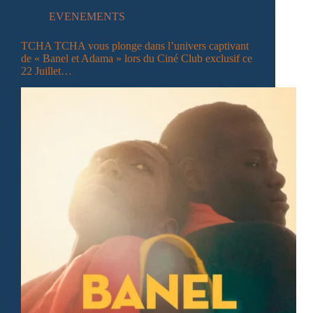
EVENEMENTS
TCHA TCHA vous plonge dans l’univers captivant
de « Banel et Adama » lors du Ciné Club exclusif ce
22 Juillet…