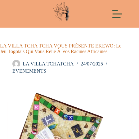
LA VILLA TCHA TCHA VOUS PRÉSENTE EKEWO: Le
Jeu Togolais Qui Vous Relie À Vos Racines Africaines
LA VILLA TCHATCHA
24/07/2025
EVENEMENTS