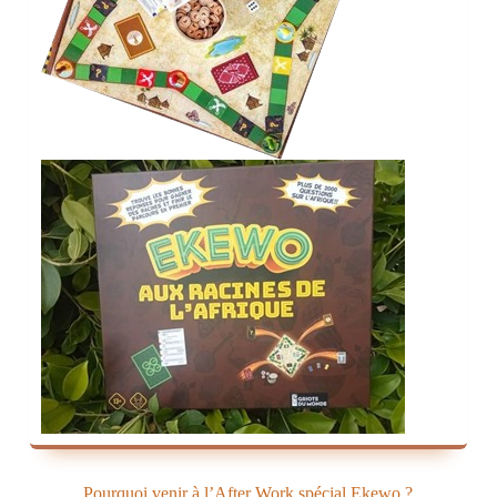
Pourquoi venir à l’After Work spécial Ekewo ?