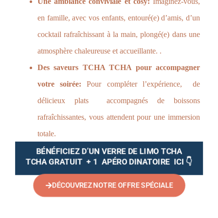
Une ambiance conviviale et cosy:
Imaginez-vous,
en famille, avec vos enfants, entouré(e) d’amis, d’un
cocktail rafraîchissant à la main, plongé(e) dans une
atmosphère chaleureuse et accueillante. .
Des saveurs TCHA TCHA pour accompagner
votre soirée:
Pour compléter l’expérience, de
délicieux plats accompagnés de boissons
rafraîchissantes, vous attendent pour une immersion
totale.
BÉNÉFICIEZ D’UN VERRE DE LIMO TCHA
TCHA
GRATUIT
+ 1 APÉRO DINATOIRE ICI 👇
DÉCOUVREZ NOTRE OFFRE SPÉCIALE